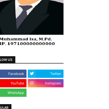
LOW US
Facebook
Twitter
YouTube
Instagram
WhatsApp
ULAR