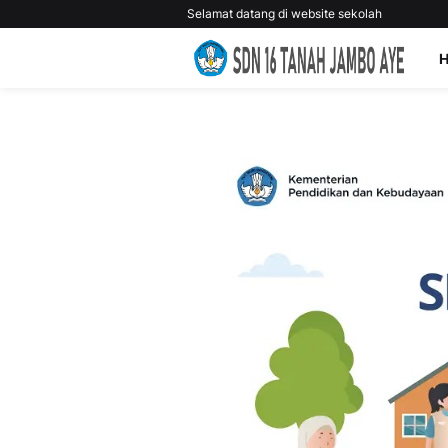
Selamat datang di website sekolah