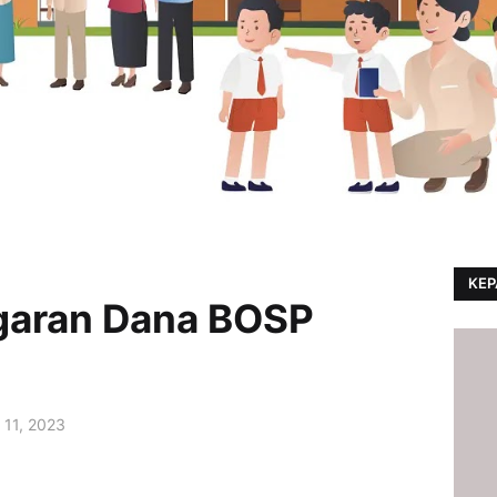
KEP
ngaran Dana BOSP
11, 2023