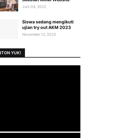
Juni 04, 2022
Siswa sedang mengikuti
ujian try out AKM 2023
November 12, 2023
TON YUK!