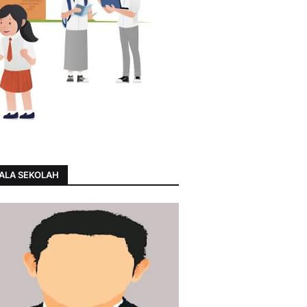
ALA SEKOLAH