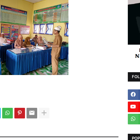
FOL
POP