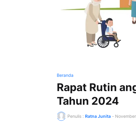
Beranda
Rapat Rutin a
Tahun 2024
Penulis :
Ratna Junita
-
November 