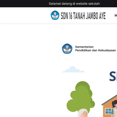
Selamat datang di website sekolah