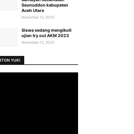
Seunuddon kabupaten
Aceh Utara
November 12, 2023
Siswa sedang mengikuti
ujian try out AKM 2023
November 12, 2023
TON YUK!