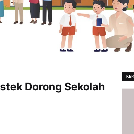
KEP
stek Dorong Sekolah