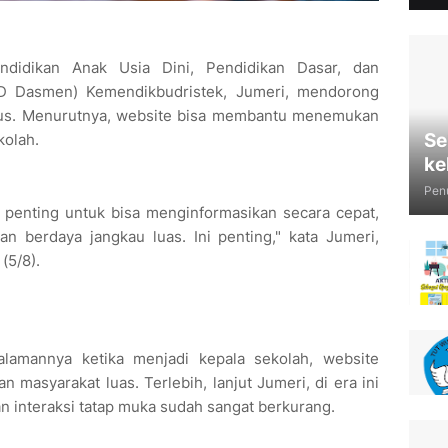
ndidikan Anak Usia Dini, Pendidikan Dasar, dan
D Dasmen) Kemendikbudristek, Jumeri, mendorong
sus. Menurutnya, website bisa membantu menemukan
Se
olah.
ke
Penu
 penting untuk bisa menginformasikan secara cepat,
an berdaya jangkau luas. Ini penting," kata Jumeri,
(5/8).
alamannya ketika menjadi kepala sekolah, website
 masyarakat luas. Terlebih, lanjut Jumeri, di era ini
 interaksi tatap muka sudah sangat berkurang.