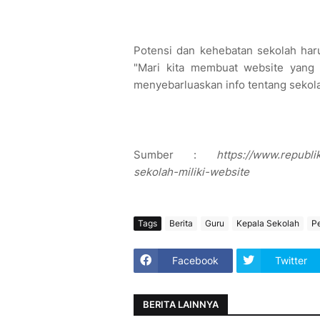
Potensi dan kehebatan sekolah haru
"Mari kita membuat website yang 
menyebarluaskan info tentang sekola
Sumber :
https://www.republi
sekolah-miliki-website
Tags
Berita
Guru
Kepala Sekolah
P
Facebook
Twitter
BERITA LAINNYA