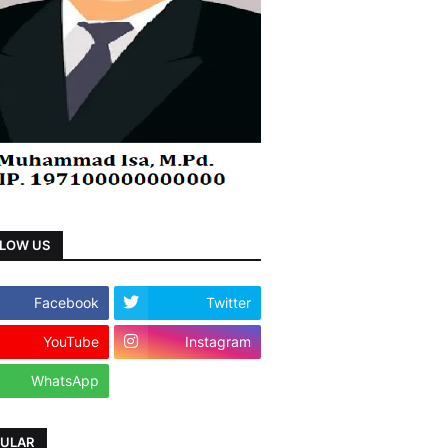
LOW US
Facebook
Twitter
YouTube
Instagram
WhatsApp
ULAR