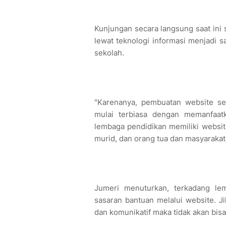
Kunjungan secara langsung saat ini
lewat teknologi informasi menjadi s
sekolah.
"Karenanya, pembuatan website sek
mulai terbiasa dengan memanfaatk
lembaga pendidikan memiliki website
murid, dan orang tua dan masyarakat
Jumeri menuturkan, terkadang le
sasaran bantuan melalui website. Ji
dan komunikatif maka tidak akan bis