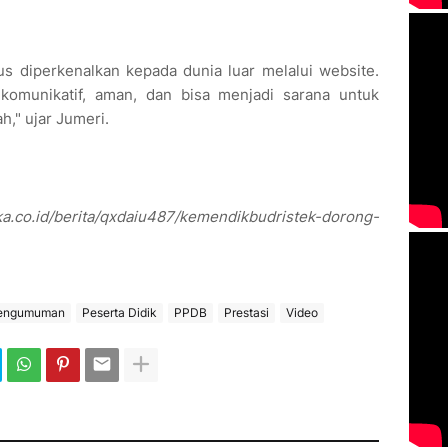
s diperkenalkan kepada dunia luar melalui website.
komunikatif, aman, dan bisa menjadi sarana untuk
h," ujar Jumeri.
ka.co.id/berita/qxdaiu487/kemendikbudristek-dorong-
engumuman
Peserta Didik
PPDB
Prestasi
Video