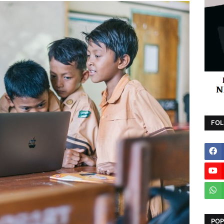
FOL
POP