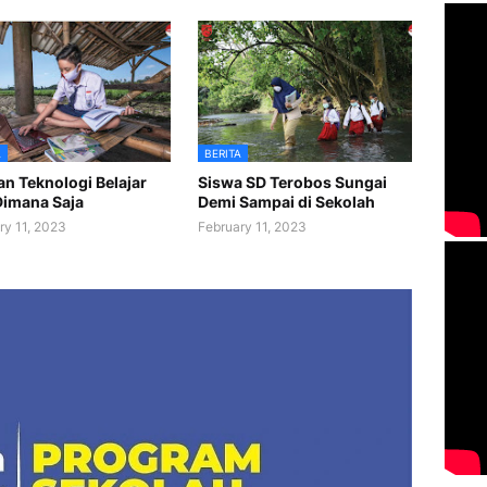
A
BERITA
n Teknologi Belajar
Siswa SD Terobos Sungai
Dimana Saja
Demi Sampai di Sekolah
ry 11, 2023
February 11, 2023