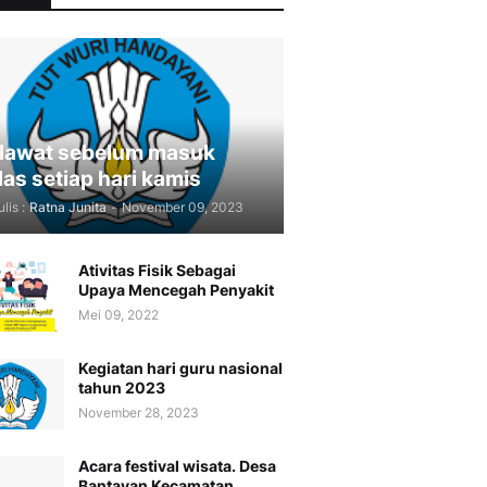
lawat sebelum masuk
las setiap hari kamis
lis :
Ratna Junita
-
November 09, 2023
Ativitas Fisik Sebagai
Upaya Mencegah Penyakit
Mei 09, 2022
Kegiatan hari guru nasional
tahun 2023
November 28, 2023
Acara festival wisata. Desa
Bantayan Kecamatan