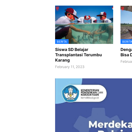
BERITA
BERIT
Siswa SD Belajar
Denga
Transplantasi Terumbu
Bisa 
Karang
Februa
February 11, 2023