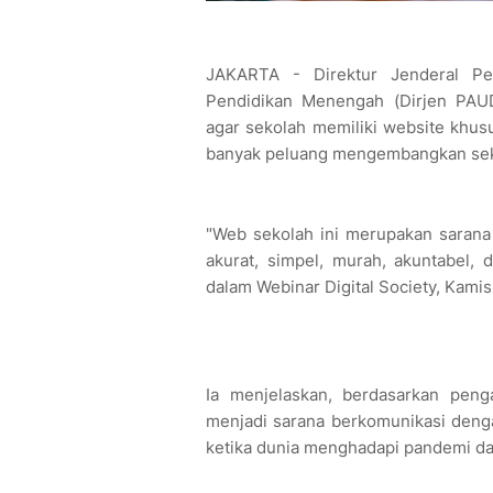
JAKARTA - Direktur Jenderal Pe
Pendidikan Menengah (Dirjen PAU
agar sekolah memiliki website khu
banyak peluang mengembangkan sek
"Web sekolah ini merupakan sarana
akurat, simpel, murah, akuntabel, d
dalam Webinar Digital Society, Kamis 
Ia menjelaskan, berdasarkan peng
menjadi sarana berkomunikasi dengan
ketika dunia menghadapi pandemi dan