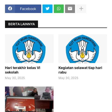
Facebook
BERITA LAINNYA
Hari terakhir kelas VI
Kegiatan selawat tiap hari
sekolah
rabu
May 30, 2025
May 30, 2025