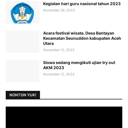
Kegiatan hari guru nasional tahun 2023
November 28, 2023
Acara festival wisata. Desa Bantayan
Kecamatan Seunuddon kabupaten Aceh
Utara
November 12, 2023
Siswa sedang mengikuti ujian try out
AKM 2023
November 12, 2023
NONTON YUK!