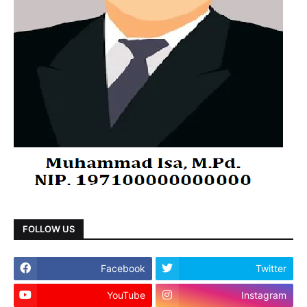
FOLLOW US
Facebook
Twitter
YouTube
Instagram