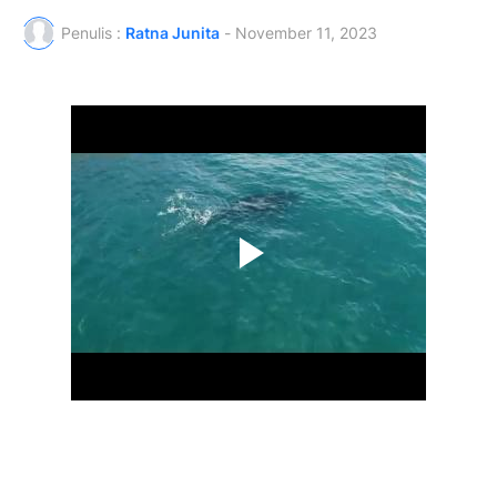
Penulis :
Ratna Junita
-
November 11, 2023